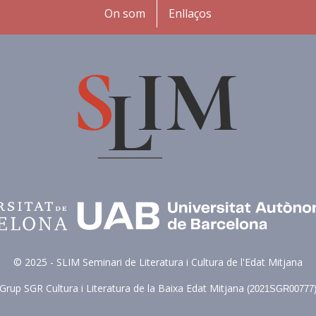
Peu
On som
Enllaços
© 2025 - SLIM Seminari de Literatura i Cultura de l'Edat Mitjana
Grup SGR Cultura i Literatura de la Baixa Edat Mitjana (
2021SGR00777