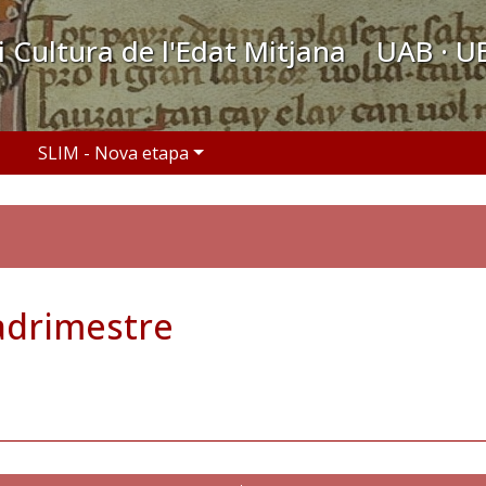
 i Cultura de l'Edat Mitjana UAB · U
SLIM - Nova etapa
adrimestre