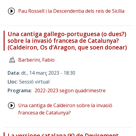
Pau Rossell i la Descendentia dels reis de Sicília
Una cantiga gallego-portuguesa (o dues?)
sobre la invasió francesa de Catalunya?
(Caldeiron, Os d’Aragon, que soen donear)
Barberini, Fabio
Data
dt., 14 març 2023 - 18:30
Lloc
Sessió virtual
Programa
2022-2023 segon quadrimestre
Una cantiga de Caldeiron sobre la invasió
francesa de Catalunya?
La versione catalana (K) de Devisement