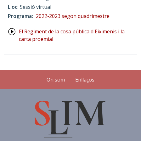
Lloc
Sessió virtual
Programa
2022-2023 segon quadrimestre
El Regiment de la cosa pública d'Eiximenis i la
carta proemial
Peu
On som
Enllaços