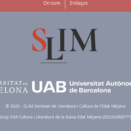
Peu
On som
Enllaços
© 2025 - SLIM Seminari de Literatura i Cultura de l'Edat Mitjana
Grup SGR Cultura i Literatura de la Baixa Edat Mitjana (
2021SGR00777