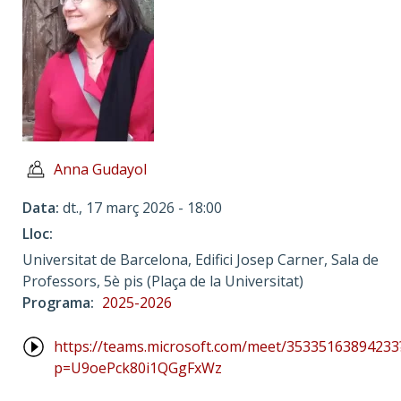
Anna Gudayol
Data
dt., 17 març 2026 - 18:00
Lloc
Universitat de Barcelona, Edifici Josep Carner, Sala de
Professors, 5è pis (Plaça de la Universitat)
Programa
2025-2026
https://teams.microsoft.com/meet/35335163894233
p=U9oePck80i1QGgFxWz