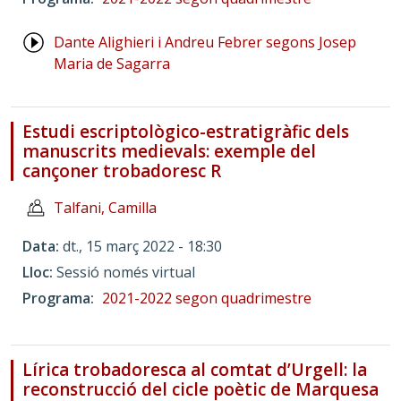
Dante Alighieri i Andreu Febrer segons Josep
Maria de Sagarra
Estudi escriptològico-estratigràfic dels
manuscrits medievals: exemple del
cançoner trobadoresc R
Talfani, Camilla
Data
dt., 15 març 2022 - 18:30
Lloc
Sessió només virtual
Programa
2021-2022 segon quadrimestre
Lírica trobadoresca al comtat d’Urgell: la
reconstrucció del cicle poètic de Marquesa