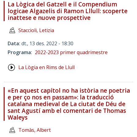
La Lògica del Gatzell e il Compendium
logicae Algazelis di Ramon Lllull: scoperte
inattese e nuove prospettive
Staccioli, Letizia
Data
dt., 13 des. 2022 - 18:30
Programa
2022-2023 primer quadrimestre
La Lògia en Rims de Llull
«En aquest capítol no ha istòria ne poetria
e per ço nos en passam»: la traducció
catalana medieval de La ciutat de Déu de
sant Agustí amb el comentari de Thomas
Waleys
Tomàs, Albert