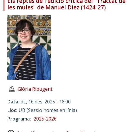
Els reptes de l'edició crítica del "Tractat de
les mules" de Manuel Díez (1424-27)
Glòria Ribugent
Data
dt., 16 des. 2025 - 18:00
Lloc
UB (Sessió només en línia)
Programa
2025-2026