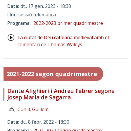
Data
dt., 17 gen. 2023 - 18:30
Lloc
sessió telemàtica
Programa
2022-2023 primer quadrimestre
La ciutat de Déu catalana medieval amb el
comentari de Thomas Waleys
2021-2022 segon quadrimestre
Dante Alighieri i Andreu Febrer segons
Josep Maria de Sagarra
Cunill, Guillem
Data
dt., 8 febr. 2022 - 18:30
Programa
2021-2022 segon quadrimestre