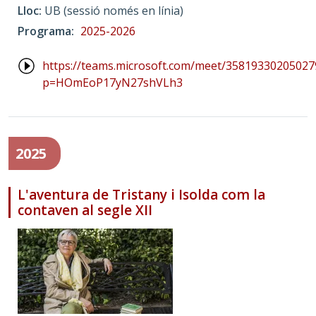
Lloc
UB (sessió només en línia)
Programa
2025-2026
https://teams.microsoft.com/meet/35819330205027
p=HOmEoP17yN27shVLh3
2025
L'aventura de Tristany i Isolda com la
contaven al segle XII