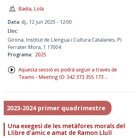
Badia, Lola
Data
dj., 12 jun 2025 - 12:00
Lloc
Girona, Institut de Llengua i Cultura Catalanes, Pl.
Ferrater Mora, 1 17004
Programa
2025
Aquesta sessió es podrà seguir a través de
Teams - Meeting ID: 342 373 355 173 …
2023-2024 primer quadrimestre
Una exegesi de les metàfores morals del
Llibre d'amic e amat de Ramon Llull