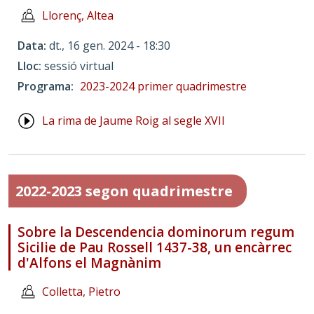
Llorenç, Altea
Data
dt., 16 gen. 2024 - 18:30
Lloc
sessió virtual
Programa
2023-2024 primer quadrimestre
La rima de Jaume Roig al segle XVII
2022-2023 segon quadrimestre
Sobre la Descendencia dominorum regum
Sicilie de Pau Rossell 1437-38, un encàrrec
d'Alfons el Magnànim
Colletta, Pietro