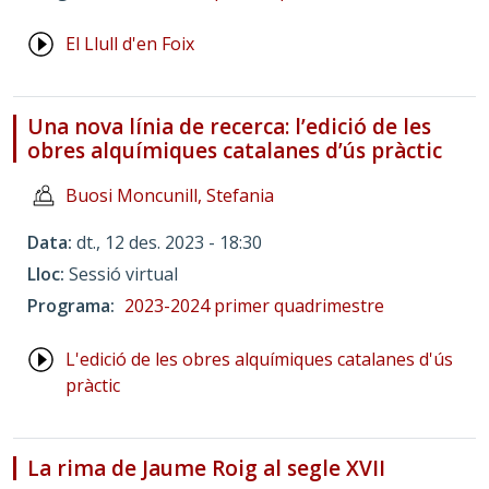
El Llull d'en Foix
Una nova línia de recerca: l’edició de les
obres alquímiques catalanes d’ús pràctic
Buosi Moncunill, Stefania
Data
dt., 12 des. 2023 - 18:30
Lloc
Sessió virtual
Programa
2023-2024 primer quadrimestre
L'edició de les obres alquímiques catalanes d'ús
pràctic
La rima de Jaume Roig al segle XVII