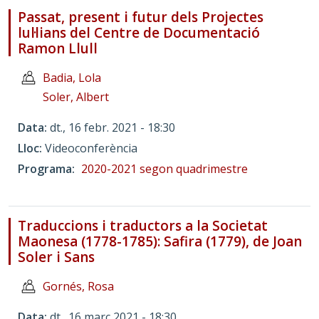
Passat, present i futur dels Projectes
lul·lians del Centre de Documentació
Ramon Llull
Badia, Lola
Soler, Albert
Data
dt., 16 febr. 2021 - 18:30
Lloc
Videoconferència
Programa
2020-2021 segon quadrimestre
Traduccions i traductors a la Societat
Maonesa (1778-1785): Safira (1779), de Joan
Soler i Sans
Gornés, Rosa
Data
dt., 16 març 2021 - 18:30