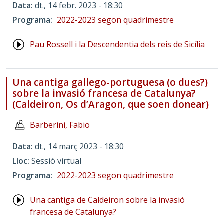
Data
dt., 14 febr. 2023 - 18:30
Programa
2022-2023 segon quadrimestre
Pau Rossell i la Descendentia dels reis de Sicília
Una cantiga gallego-portuguesa (o dues?)
sobre la invasió francesa de Catalunya?
(Caldeiron, Os d’Aragon, que soen donear)
Barberini, Fabio
Data
dt., 14 març 2023 - 18:30
Lloc
Sessió virtual
Programa
2022-2023 segon quadrimestre
Una cantiga de Caldeiron sobre la invasió
francesa de Catalunya?