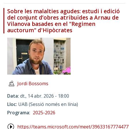
Sobre les malalties agudes: estudi i edició
del conjunt d’obres atribuïdes a Arnau de
Vilanova basades en el "Regimen
auctorum" d'Hipòcrates
Jordi Bossoms
Data
dt., 14 abr. 2026 - 18:00
Lloc
UAB (Sessió només en línia)
Programa
2025-2026
https://teams.microsoft.com/meet/39633167774477