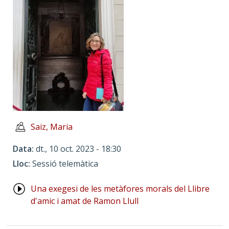
Saiz, Maria
Data
dt., 10 oct. 2023 - 18:30
Lloc
Sessió telemàtica
Una exegesi de les metàfores morals del Llibre
d'amic i amat de Ramon Llull