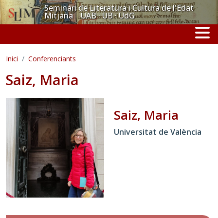
Vés al contingut
Seminari de Literatura i Cultura de l'Edat
Mitjana UAB · UB · UdG
Inici
Conferenciants
Saiz, Maria
Saiz, Maria
Universitat de València