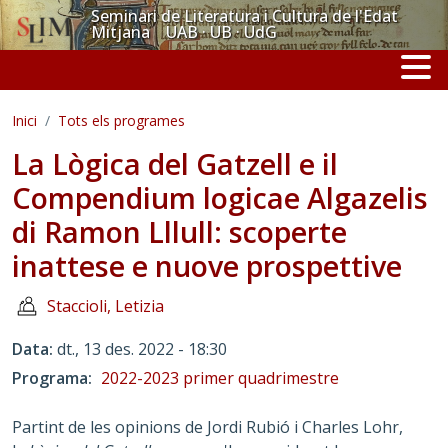
Vés al contingut
Seminari de Literatura i Cultura de l'Edat
Mitjana UAB · UB · UdG
Inici
Tots els programes
La Lògica del Gatzell e il
Compendium logicae Algazelis
di Ramon Lllull: scoperte
inattese e nuove prospettive
Staccioli, Letizia
Data
dt., 13 des. 2022 - 18:30
Programa
2022-2023 primer quadrimestre
Partint de les opinions de Jordi Rubió i Charles Lohr,