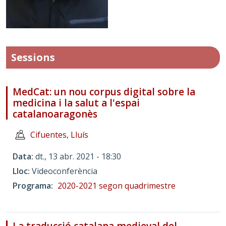
Sessions
MedCat: un nou corpus digital sobre la
medicina i la salut a l'espai
catalanoaragonès
Cifuentes, Lluís
Data
dt., 13 abr. 2021 - 18:30
Lloc
Videoconferència
Programa
2020-2021 segon quadrimestre