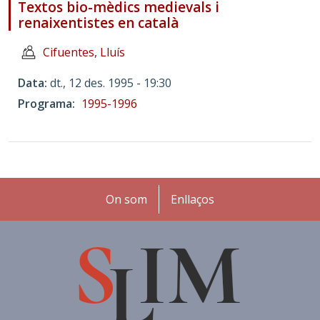
Textos bio-mèdics medievals i
renaixentistes en català
Cifuentes, Lluís
Data
dt., 12 des. 1995 - 19:30
Programa
1995-1996
Peu
On som
Enllaços