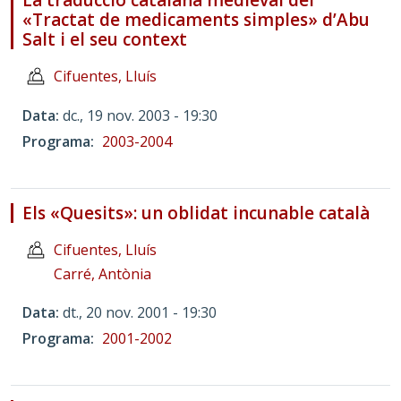
La traducció catalana medieval del
«Tractat de medicaments simples» d’Abu
Salt i el seu context
Cifuentes, Lluís
Data
dc., 19 nov. 2003 - 19:30
Programa
2003-2004
Els «Quesits»: un oblidat incunable català
Cifuentes, Lluís
Carré, Antònia
Data
dt., 20 nov. 2001 - 19:30
Programa
2001-2002