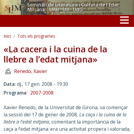
Vés al contingut
Seminari de Literatura i Cultura de l'Edat
Mitjana UAB · UB · UdG
Inici
Tots els programes
«La cacera i la cuina de la
llebre a l’edat mitjana»
Renedo, Xavier
Data
dj., 17 gen. 2008 - 19:30
Programa
2007-2008
Xavier Renedo, de la Universitat de Girona, va començar
la sessió del 17 de gener de 2008,
La caça i la cuina de la
llebre a l’edat mitjana
, comentant la importància de la
caça a l’edat mitjana: era una activitat propera i valorada,