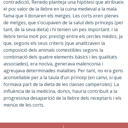
contradicció, Renedo planteja una hipòtesi que atribueix
el poc valor de la llebre en la cuina medieval a la mala
fama que li donaren els metges. Les corts eren plenes
de metges, que s’ocupaven de la salut dels prínceps (per
tant, de la seva dieta) i hi tenien un pes important. I la
llebre tenia molt poc prestigi entre els cercles mèdics, ja
que, segons els seus criteris (que analitzaven la
composició dels animals comestibles segons la
combinació dels quatre elements bàsics i les qualitats
associades), era nociva, generava malenconia i
agreujava determinades malalties. Per tant, no era gens
aconsellable per a la taula d’un príncep (en canvi, sí que
formava part de la dieta de les classes camperoles). La
influència de la medicina, doncs, hauria contribuït a la
progressiva desaparició de la llebre dels receptaris i els
menús de les corts.