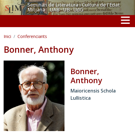
Vés al contingut
Seminari de Literatura i Cultura de l'Edat
Mitjana UAB · UB · UdG
Inici
Conferenciants
Bonner, Anthony
Bonner,
Anthony
Maioricensis Schola
Lullistica