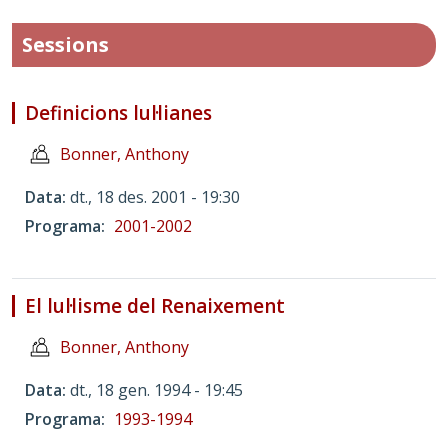
Sessions
Definicions lul·lianes
Bonner, Anthony
Data
dt., 18 des. 2001 - 19:30
Programa
2001-2002
El lul·lisme del Renaixement
Bonner, Anthony
Data
dt., 18 gen. 1994 - 19:45
Programa
1993-1994