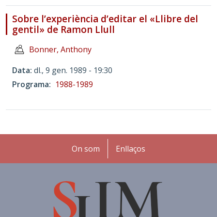
Sobre l’experiència d’editar el «Llibre del
gentil» de Ramon Llull
Bonner, Anthony
Data
dl., 9 gen. 1989 - 19:30
Programa
1988-1989
Peu
On som
Enllaços