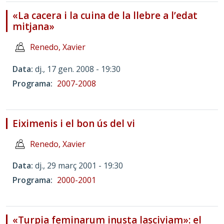
«La cacera i la cuina de la llebre a l’edat
mitjana»
Renedo, Xavier
Data
dj., 17 gen. 2008 - 19:30
Programa
2007-2008
Eiximenis i el bon ús del vi
Renedo, Xavier
Data
dj., 29 març 2001 - 19:30
Programa
2000-2001
«Turpia feminarum inusta lasciviam»: el