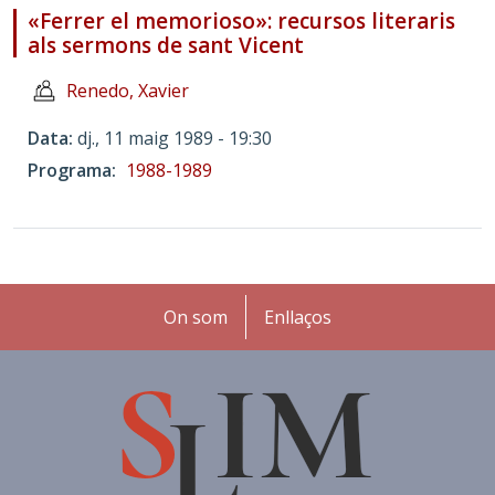
«Ferrer el memorioso»: recursos literaris
als sermons de sant Vicent
Renedo, Xavier
Data
dj., 11 maig 1989 - 19:30
Programa
1988-1989
Peu
On som
Enllaços