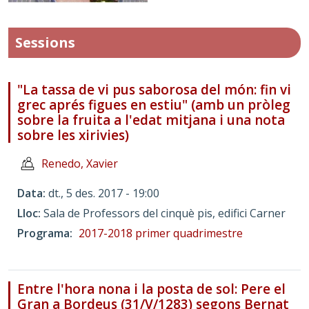
Sessions
"La tassa de vi pus saborosa del món: fin vi
grec aprés figues en estiu" (amb un pròleg
sobre la fruita a l'edat mitjana i una nota
sobre les xirivies)
Renedo, Xavier
Data
dt., 5 des. 2017 - 19:00
Lloc
Sala de Professors del cinquè pis, edifici Carner
Programa
2017-2018 primer quadrimestre
Entre l'hora nona i la posta de sol: Pere el
Gran a Bordeus (31/V/1283) segons Bernat