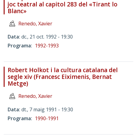
joc teatral al capitol 283 del «Tirant lo
Blanc»
Renedo, Xavier
Data
dc., 21 oct. 1992 - 19:30
Programa
1992-1993
Robert Holkot i la cultura catalana del
segle xiv (Francesc Eiximenis, Bernat
Metge)
Renedo, Xavier
Data
dt., 7 maig 1991 - 19:30
Programa
1990-1991