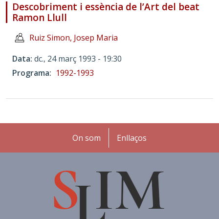
Descobriment i essència de l’Art del beat
Ramon Llull
Ruiz Simon, Josep Maria
Data
dc., 24 març 1993 - 19:30
Programa
1992-1993
Peu
On som
Enllaços