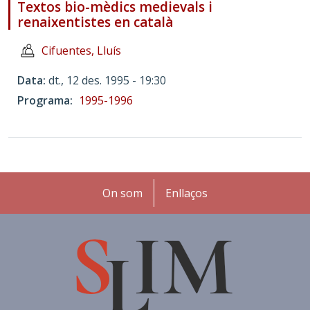
Textos bio-mèdics medievals i
renaixentistes en català
Cifuentes, Lluís
Data
dt., 12 des. 1995 - 19:30
Programa
1995-1996
Peu
On som
Enllaços