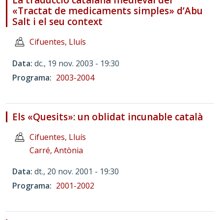
La traducció catalana medieval del
«Tractat de medicaments simples» d’Abu
Salt i el seu context
Cifuentes, Lluís
Data
dc., 19 nov. 2003 - 19:30
Programa
2003-2004
Els «Quesits»: un oblidat incunable català
Cifuentes, Lluís
Carré, Antònia
Data
dt., 20 nov. 2001 - 19:30
Programa
2001-2002