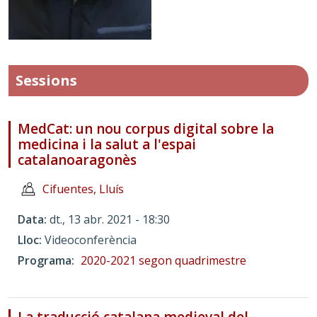
Sessions
MedCat: un nou corpus digital sobre la
medicina i la salut a l'espai
catalanoaragonès
Cifuentes, Lluís
Data
dt., 13 abr. 2021 - 18:30
Lloc
Videoconferència
Programa
2020-2021 segon quadrimestre